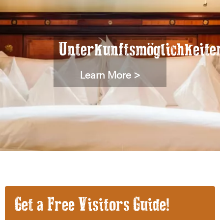
Unterkunftsmöglichkeite
Learn More >
Get a Free Visitors Guide!