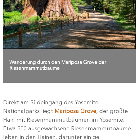
Wanderung durch den Mariposa Grove der
Riesenmammutbäume
Direkt am Südeingang des Yosemite
Nationalparks liegt
Mariposa Grove,
der größte
Hain mit Riesenmammutbäumen im Yosemite.
Etwa 500 ausgewachsene Riesenmammutbäume
leben in den Hainen, darunter einige