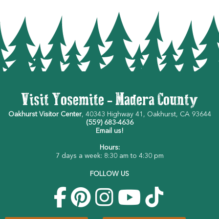
Visit Yosemite - Madera County
Oakhurst Visitor Center
, 40343 Highway 41, Oakhurst, CA 93644
(559) 683-4636
Email us!
Hours:
7 days a week: 8:30 am to 4:30 pm
FOLLOW US